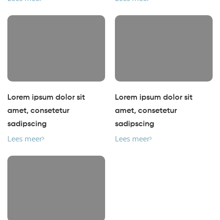
Lorem ipsum dolor sit
Lorem ipsum dolor sit
amet, consetetur
amet, consetetur
sadipscing
sadipscing
Lees meer
Lees meer