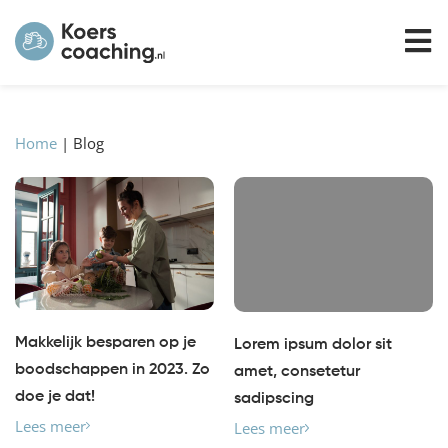
Home
|
Blog
Makkelijk besparen op je
Lorem ipsum dolor sit
boodschappen in 2023. Zo
amet, consetetur
doe je dat!
sadipscing
Lees meer
Lees meer